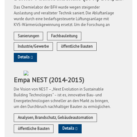
Das Chemielabor der BFH wurde wegen steigender
Auslastung und veralteter Technik saniert. Die Abluftanlage
wurde durch eine bedarfsgesteuerte Lüftungsanlage mit
KVS-Wärmerückgewinnung ersetzt. Um die Forschung an
nachhaltigen, biobasierten ...
Sanierungen
Fachbauleitung
Industrie/Gewerbe
öffentliche Bauten
Details
Empa NEST (2014-2015)
Die Vision von NEST – „Next Evolution in Sustainable
Building Technologies“ – ist es, innovative Bau- und
Energietechnologien schneller an den Markt zu bringen,
um den Durchbruch nachhaltiger Bauten zu ermöglichen.
Durch seine „plug and ...
Analysen, Brandschutz, Gebäudeautomation
Details
öffentliche Bauten