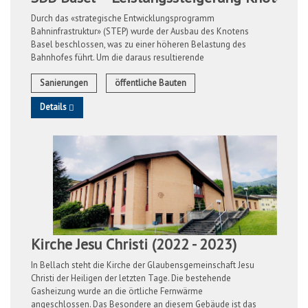
Durch das «strategische Entwicklungsprogramm
Bahninfrastruktur» (STEP) wurde der Ausbau des Knotens
Basel beschlossen, was zu einer höheren Belastung des
Bahnhofes führt. Um die daraus resultierende
Mehrbelastung aufzufangen, wird ein weiteres Gleis ...
Sanierungen
öffentliche Bauten
Details
Kirche Jesu Christi (2022 - 2023)
In Bellach steht die Kirche der Glaubensgemeinschaft Jesu
Christi der Heiligen der letzten Tage. Die bestehende
Gasheizung wurde an die örtliche Fernwärme
angeschlossen. Das Besondere an diesem Gebäude ist das