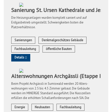
Sanierung St. Ursen Kathedrale und Jesuite
Die Heizungsanlagen wurden komplett saniert und auf
Erdgasbetrieb umgestellt. Schwierigkeiten boten die
Platzverhältnisse.
Sanierungen
Denkmalgeschützes Gebäude
Fachbauleitung
öffentliche Bauten
Details
Alterswohnungen Archgässli (Etappe I 201
Beim Projekt Archgässli in Sumiswald werden 20 Alters-
wohnungen von 2.5 bis 4.5 Zimmer gebaut. Die Gebäude
werden im MINERGIE Standard ausgeführt. Die Nasszellen
erfüllen die erhöhten Schallanforderungen nach SIA. Die
Wärmeversorgung findet über ...
Energie
Neubauten
Fachbauleitung