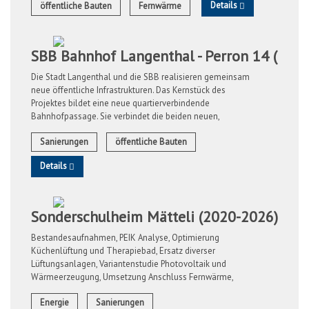
Details
öffentliche Bauten
Fernwärme
SBB Bahnhof Langenthal - Perron 14 (2018
Die Stadt Langenthal und die SBB realisieren gemeinsam
neue öffentliche Infrastrukturen. Das Kernstück des
Projektes bildet eine neue quartierverbindende
Bahnhofpassage. Sie verbindet die beiden neuen,
modernen Bahnhofplätze der Stadt. Die SBB ...
Sanierungen
öffentliche Bauten
Details
Sonderschulheim Mätteli (2020-2026)
Bestandesaufnahmen, PEIK Analyse, Optimierung
Küchenlüftung und Therapiebad, Ersatz diverser
Lüftungsanlagen, Variantenstudie Photovoltaik und
Wärmeerzeugung, Umsetzung Anschluss Fernwärme,
Optimierung dezentrale Brauchwassererwärmung und ...
Energie
Sanierungen