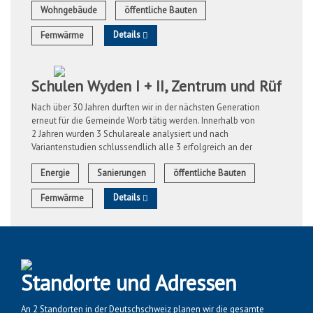
Wohngebäude
öffentliche Bauten
Details
Fernwärme
Schulen Wyden I + II, Zentrum und Rüfenac
Nach über 30 Jahren durften wir in der nächsten Generation
erneut für die Gemeinde Worb tätig werden. Innerhalb von
2 Jahren wurden 3 Schulareale analysiert und nach
Variantenstudien schlussendlich alle 3 erfolgreich an der
Fernwärme angeschlossen. ...
Energie
Sanierungen
öffentliche Bauten
Details
Fernwärme
Standorte und Adressen
An 2 Standorten in der Deutschschweiz planen wir die gesamte