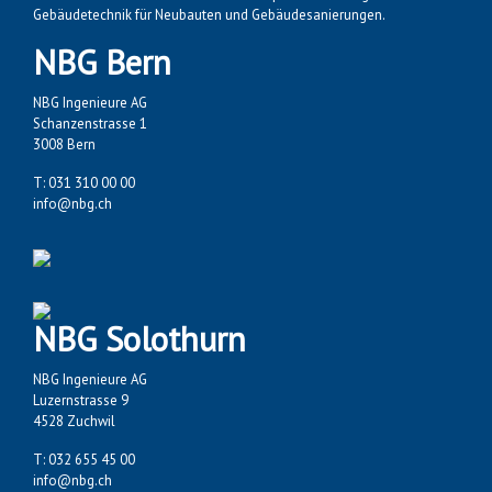
Gebäudetechnik für Neubauten und Gebäudesanierungen.
NBG Bern
NBG Ingenieure AG
Schanzenstrasse 1
3008 Bern
T: 031 310 00 00
info@nbg.ch
NBG Solothurn
NBG Ingenieure AG
Luzernstrasse 9
4528 Zuchwil
T: 032 655 45 00
info@nbg.ch