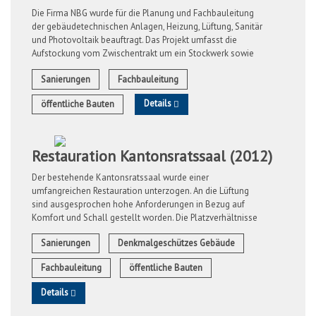
Die Firma NBG wurde für die Planung und Fachbauleitung
der gebäudetechnischen Anlagen, Heizung, Lüftung, Sanitär
und Photovoltaik beauftragt. Das Projekt umfasst die
Aufstockung vom Zwischentrakt um ein Stockwerk sowie
der Sanierung des Alt- und ...
Sanierungen
Fachbauleitung
Details
öffentliche Bauten
Restauration Kantonsratssaal (2012)
Der bestehende Kantonsratssaal wurde einer
umfangreichen Restauration unterzogen. An die Lüftung
sind ausgesprochen hohe Anforderungen in Bezug auf
Komfort und Schall gestellt worden. Die Platzverhältnisse
und die Bausubstanz waren äussesrt schwierig.
Sanierungen
Denkmalgeschützes Gebäude
Fachbauleitung
öffentliche Bauten
Details