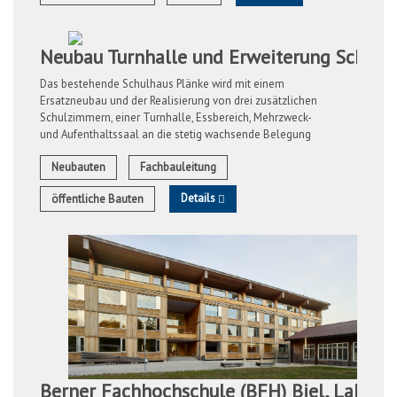
Neubau Turnhalle und Erweiterung Schulh
Das bestehende Schulhaus Plänke wird mit einem
Ersatzneubau und der Realisierung von drei zusätzlichen
Schulzimmern, einer Turnhalle, Essbereich, Mehrzweck-
und Aufenthaltssaal an die stetig wachsende Belegung
angepasst. Aufgrund der urbanen und dicht ...
Neubauten
Fachbauleitung
Details
öffentliche Bauten
Berner Fachhochschule (BFH) Biel, Labor 