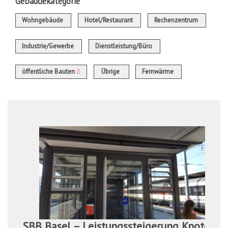
Gebäudekategorie
Wohngebäude
Hotel/Restaurant
Rechenzentrum
Industrie/Gewerbe
Dienstleistung/Büro
öffentliche Bauten
Übrige
Fernwärme
SBB Basel – Leistungssteigerung Knoten Bas